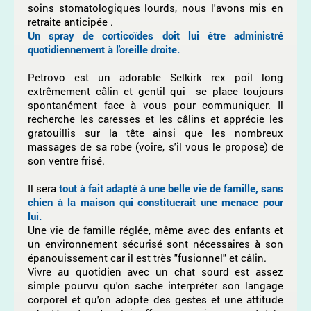
soins stomatologiques lourds, nous l'avons mis en
retraite anticipée .
Un spray de corticoïdes doit lui être administré
quotidiennement à l'oreille droite.
Petrovo est un adorable Selkirk rex poil long
extrêmement câlin et gentil qui se place toujours
spontanément face à vous pour communiquer. Il
recherche les caresses et les câlins et apprécie les
gratouillis sur la tête ainsi que les nombreux
massages de sa robe (voire, s'il vous le propose) de
son ventre frisé.
Il sera
tout à fait adapté à une belle vie de famille,
sans
chien à la maison qui constituerait une menace pour
lui.
Une vie de famille réglée, même avec des enfants et
un environnement sécurisé sont nécessaires à son
épanouissement car il est très "fusionnel" et câlin.
Vivre au quotidien avec un chat sourd est assez
simple pourvu qu'on sache interpréter son langage
corporel et qu'on adopte des gestes et une attitude