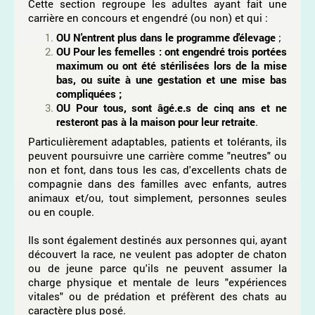
Cette section regroupe les adultes ayant fait une
carrière en concours et engendré (ou non) et qui :
OU N'entrent plus dans le programme d'élevage
;
OU Pour les femelles : ont engendré trois portées
maximum
ou ont été stérilisées lors de la mise
bas, ou suite à une gestation et une mise bas
compliquées ;
OU Pour tous, sont âgé.e.s de cinq ans et ne
resteront pas à la maison pour leur retraite
.
Particulièrement adaptables, patients et tolérants, ils
peuvent poursuivre une carrière comme "neutres" ou
non et font, dans tous les cas, d'excellents chats de
compagnie dans des familles avec enfants, autres
animaux et/ou, tout simplement, personnes seules
ou en couple.
Ils sont également destinés aux personnes qui, ayant
découvert la race, ne veulent pas adopter de chaton
ou de jeune parce qu'ils ne peuvent assumer la
charge physique et mentale de leurs "expériences
vitales" ou de prédation et préfèrent des chats au
caractère plus posé.