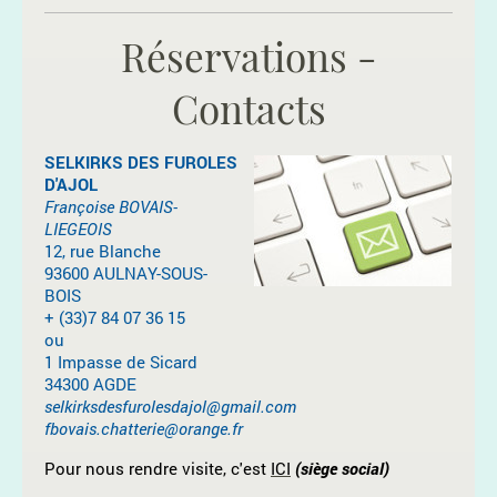
Réservations -
Contacts
SELKIRKS DES FUROLES
D'AJOL
Françoise BOVAIS-
LIEGEOIS
12, rue Blanche
93600 AULNAY-SOUS-
BOIS
+ (33)7 84 07 36 15
ou
1 Impasse de Sicard
34300 AGDE
selkirksdesfurolesdajol@gmail.com
fbovais.chatterie@orange.fr
Pour nous rendre visite, c'est
ICI
(siège social)