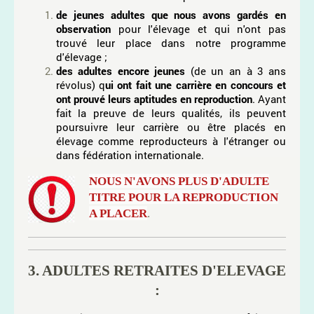
de jeunes adultes que nous avons gardés en
observation
pour l'élevage et qui n'ont pas
trouvé leur place dans notre programme
d'élevage ;
des adultes encore jeunes
(de un an à 3 ans
révolus) q
ui ont fait une carrière en concours et
ont prouvé leurs aptitudes en reproduction
. ​Ayant
fait la preuve de leurs qualités, ils peuvent
poursuivre leur carrière ou être placés en
élevage comme reproducteurs à l'étranger ou
dans fédération internationale.
NOUS N'AVONS PLUS D'ADULTE
TITRE POUR LA REPRODUCTION
A PLACER
.
3. ADULTES RETRAITES D'ELEVAGE
: