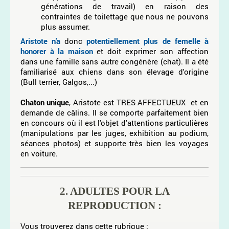
générations de travail) en raison des
contraintes de toilettage que nous ne pouvons
plus assumer.
Aristote n'a
donc
potentiellement plus de femelle à
honorer à la maison
et doit exprimer son affection
dans une famille sans autre congénère (chat). Il a été
familiarisé aux chiens dans son élevage d'origine
(Bull terrier, Galgos,...)
Chaton unique
, Aristote est TRES AFFECTUEUX et en
demande de câlins. Il se comporte parfaitement bien
en concours où il est l'objet d'attentions particulières
(manipulations par les juges, exhibition au podium,
séances photos) et supporte très bien les voyages
en voiture.
2. ADULTES POUR LA
REPRODUCTION :
Vous trouverez dans cette rubrique :