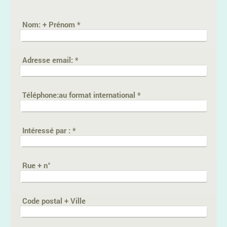
Nom: + Prénom
*
Adresse email:
*
Téléphone:au format international
*
Intéressé par :
*
Rue + n°
Code postal + Ville