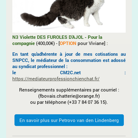
N3 Violette DES FUROLES D'AJOL - Pour la
compagnie
(400,00€) - [
OPTION
pour Viviane]
:
En tant qu'adhérente à jour de mes cotisations au
SNPCC, le médiateur de la consommation est adossé
au syndicat professionnel :
le CM2C.net :
https://mediateurprofessionchienchat.fr/
Renseignements supplémentaires par courriel :
(fbovais.chatterie@orange.fr)
ou par téléphone (+33 7 84 07 36 15).
En savoir plus sur Petrovo van den Lindenberg