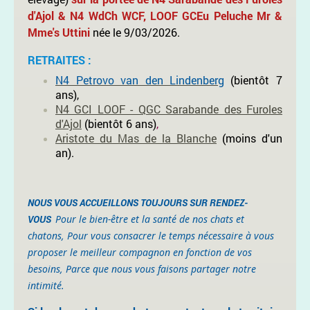
d'Ajol & N4 WdCh WCF, LOOF GCEu Peluche Mr &
Mme's Uttini
née le 9/03/2026.
RETRAITES :
N4 Petrovo van den Lindenberg
(bientôt 7
ans),
N4 GCI LOOF - QGC Sarabande des Furoles
d'Ajol
(bientôt 6 ans)
,
Aristote du Mas de la Blanche
(moins d'un
an).
NOUS VOUS ACCUEILLONS TOUJOURS SUR RENDEZ-
VOUS
Pour le bien-être et la santé de nos chats et
chatons,
Pour vous consacrer le temps nécessaire à vous
proposer le meilleur compagnon en fonction de vos
besoins, Parce que nous vous faisons partager notre
intimité.