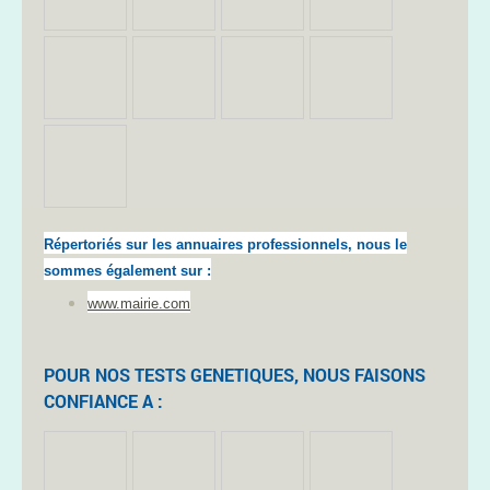
Répertoriés sur les annuaires professionnels, nous le
sommes également sur :
www.mairie.com
POUR NOS TESTS GENETIQUES, NOUS FAISONS
CONFIANCE A :