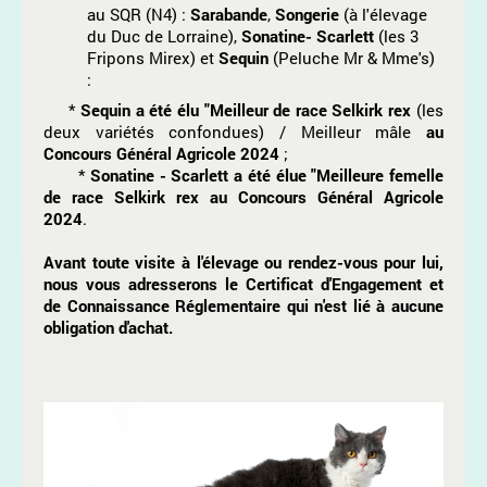
au SQR (N4) :
Sarabande
,
Songerie
(à l'élevage
du Duc de Lorraine),
Sonatine- Scarlett
(les 3
Fripons Mirex) et
Sequin
(Peluche Mr & Mme's)
:
*
Sequin a été élu "Meilleur de race Selkirk rex
(les
deux variétés confondues) / Meilleur mâle
au
Concours Général Agricole 2024
;
*
Sonatine - Scarlett a été élue "Meilleure femelle
de race Selkirk rex au Concours Général Agricole
2024
.
Avant toute visite à l'élevage ou rendez-vous pour lui,
nous vous adresserons le Certificat d'Engagement et
de Connaissance Réglementaire qui n'est lié à aucune
obligation d'achat.