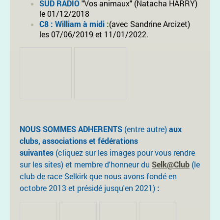
SUD RADIO
"Vos animaux" (Natacha HARRY)
le 01/12/2018
C8 : William à midi
:
(avec Sandrine Arcizet)
les 07/06/2019 et 11/01/2022.
NOUS SOMMES ADHERENTS
(entre autre)
aux
clubs, associations et fédérations
suivantes
(cliquez sur les images pour vous rendre
sur les sites) et membre d'honneur du
Selk@Club
(le
club de race Selkirk que nous avons fondé en
octobre 2013 et présidé jusqu'en 2021)
: