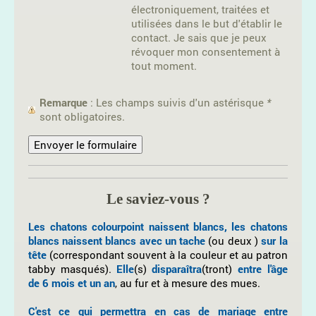
électroniquement, traitées et
utilisées dans le but d'établir le
contact. Je sais que je peux
révoquer mon consentement à
tout moment.
Remarque
: Les champs suivis d'un astérisque
*
sont obligatoires.
Le saviez-vous ?
Les chatons colourpoint naissent blancs,
les chatons
blancs naissent blancs avec un tache
(ou deux )
sur la
tête
(correspondant souvent à la couleur et au patron
tabby masqués).
Elle
(s)
disparaîtra
(tront)
entre l'âge
de 6 mois et un an
, au fur et à mesure des mues.
C'est ce qui permettra en cas de mariage entre