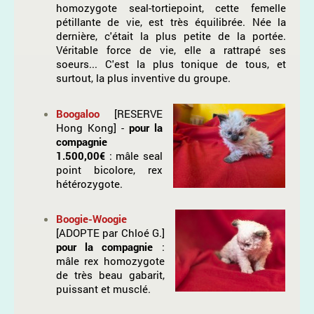
homozygote seal-tortiepoint, cette femelle
pétillante de vie, est très équilibrée. Née la
dernière, c'était la plus petite de la portée.
Véritable force de vie, elle a rattrapé ses
soeurs... C'est la plus tonique de tous, et
surtout, la plus inventive du groupe.
Boogaloo
[RESERVE
Hong Kong] -
pour la
compagnie
1.500,00€
: mâle seal
point bicolore, rex
hétérozygote.
Boogie-Woogie
[ADOPTE par Chloé G.]
pour la compagnie
:
mâle rex homozygote
de très beau gabarit,
puissant et musclé.