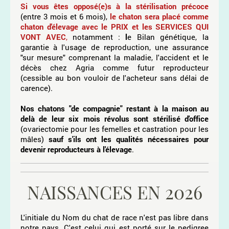
Si vous êtes opposé(e)s à la stérilisation précoce
(entre 3 mois et 6 mois),
le chaton sera placé comme
chaton d'élevage avec le PRIX et les SERVICES QUI
VONT AVEC
,
notamment :
l
e Bilan génétique, la
garantie à l'usage de reproduction, une assurance
"sur mesure" comprenant la maladie, l'accident et le
décès chez Agria comme futur reproducteur
(cessible au bon vouloir de l'acheteur sans délai de
carence).
Nos chatons "de compagnie" restant à la maison au
delà de leur six mois révolus sont stérilisé d'office
(ovariectomie pour les femelles et castration pour les
mâles)
sauf s'ils ont les qualités nécessaires pour
devenir reproducteurs à l'élevage
.
NAISSANCES EN 2026
L'initiale du Nom du chat de race n'est pas libre dans
notre pays. C'est celui qui est porté sur le pedigree