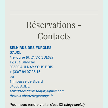
Réservations -
Contacts
SELKIRKS DES FUROLES
D'AJOL
Françoise BOVAIS-LIEGEOIS
12, rue Blanche
93600 AULNAY-SOUS-BOIS
+ (33)7 84 07 36 15
ou
1 Impasse de Sicard
34300 AGDE
selkirksdesfurolesdajol@gmail.com
fbovais.chatterie@orange.fr
Pour nous rendre visite, c'est
ICI
(siège social)