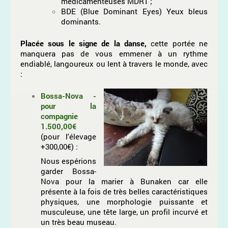
médicamenteuses MDR1 ;
BDE (Blue Dominant Eyes) Yeux bleus
dominants.
Placée sous le signe de la danse,
cette portée ne
manquera pas de vous emmener à un rythme
endiablé, langoureux ou lent à travers le monde, avec
:
Bossa-Nova -
pour la
compagnie
1.500,00€
(pour l'élevage
+300,00€) :
Nous espérions
garder Bossa-
Nova pour la marier à Bunaken car elle
présente à la fois de très belles caractéristiques
physiques, une morphologie puissante et
musculeuse, une tête large, un profil incurvé et
un très beau museau.