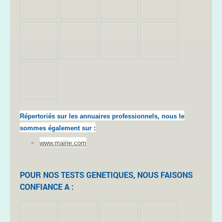
Répertoriés sur les annuaires professionnels, nous le
sommes également sur :
www.mairie.com
POUR NOS TESTS GENETIQUES, NOUS FAISONS
CONFIANCE A :