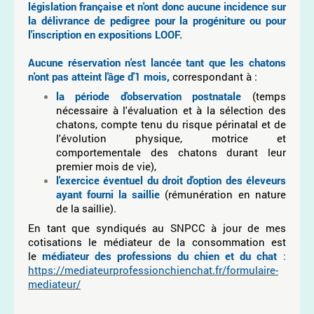
législation française et n'ont donc aucune incidence sur
la délivrance de pedigree pour la progéniture ou pour
l'inscription en expositions LOOF.
Aucune réservation n'est lancée tant que les chatons
n'ont pas atteint l'âge d'1 mois,
correspondant à :
la période d'observation postnatale
(temps
nécessaire à l'évaluation et à la sélection des
chatons, compte tenu du risque périnatal et de
l'évolution physique, motrice et
comportementale des chatons durant leur
premier mois de vie),
l'exercice éventuel du droit d'option des éleveurs
ayant fourni la saillie
(rémunération en nature
de la saillie).
En tant que syndiqués au SNPCC à jour de mes
cotisations le médiateur de la consommation est
le
médiateur des professions du chien et du chat
:
https://mediateurprofessionchienchat.fr/formulaire-
mediateur/