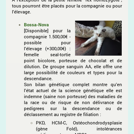
tous pourront être placés pour la compagnie ou pour
l'élevage.
Bossa-Nova
[Disponible] pour la
compagnie 1.500,00€ -
possible pour
l'élevage (+300,00€) :
femelle seal-tortie
point bicolore, porteuse de chocolat et de
dilution. De groupe sanguin AA, elle offre une
large possibilité de couleurs et types pour la
descendance.
Son bilan génétique complet montre qu'en
l'état actuel de la science génétique elle est
indemne (saine non porteuse) des maladies de
la race ou de risque de non délivrance de
pedigrees sur la descendance ou de
déclassement au registre de filiation :
PKD, HCM-C, Ostéochondrodysplasie
(gène Fold), intolérances