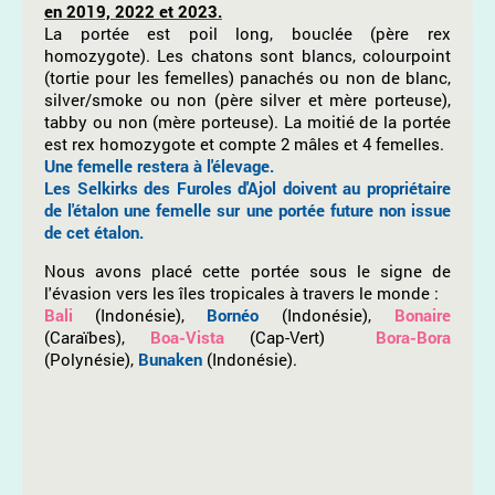
en 2019, 2022 et 2023.
La portée est poil long, bouclée (père rex
homozygote). Les chatons sont blancs, colourpoint
(tortie pour les femelles) panachés ou non de blanc,
silver/smoke ou non (père silver et mère porteuse),
tabby ou non (mère porteuse). La moitié de la portée
est rex homozygote et compte 2 mâles et 4 femelles.
Une femelle restera à l'élevage.
Les Selkirks des Furoles d'Ajol doivent au propriétaire
de l'étalon une femelle sur une portée future non issue
de cet étalon.
Nous avons placé cette portée sous le signe de
l'évasion vers les îles tropicales à travers le monde :
Bali
(Indonésie),
Bornéo
(Indonésie),
Bonaire
(Caraïbes),
Boa-Vista
(Cap-Vert)
Bora-Bora
(Polynésie),
Bunaken
(Indonésie).