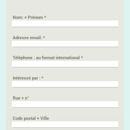
Nom: + Prénom
*
Adresse email:
*
Téléphone : au format international
*
Intéressé par :
*
Rue + n°
Code postal + Ville