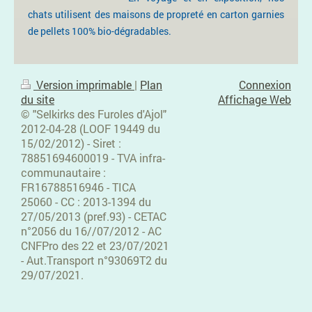
chats utilisent des maisons de propreté en carton garnies
de pellets 100% bio-dégradables.
Version imprimable
|
Plan
Connexion
du site
Affichage Web
© "Selkirks des Furoles d'Ajol"
2012-04-28 (LOOF 19449 du
15/02/2012) - Siret :
78851694600019 - TVA infra-
communautaire :
FR16788516946 - TICA
25060 - CC : 2013-1394 du
27/05/2013 (pref.93) - CETAC
n°2056 du 16//07/2012 - AC
CNFPro des 22 et 23/07/2021
- Aut.Transport n°93069T2 du
29/07/2021.