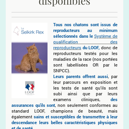
disponibles
Tous nos chatons sont issus de
reproducteurs au minimum
sélectionnés dans le
Système de
qualification des
reproducteurs
du LOOF,
donc de
reproducteurs testés pour les
maladies de la race (nos portées
sont labellisées OR par le
SNPCC).
Leurs parents offrent aussi
, par
leur parcours en exposition et
les tests de santé qu'ils sont
subi ainsi que par leurs
examens cliniques,
des
assurances qu'ils sont
, non seulement conformes au
standard LOOF, champions de beauté, mais
également
sains et susceptibles de transmettre à leur
descendance leurs belles caractéristiques physiques
et de santé.