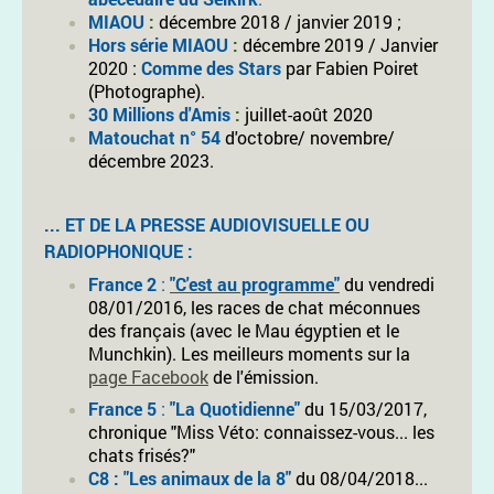
MIAOU
:
décembre 2018 / janvier 2019 ;
Hors série MIAOU
:
décembre 2019 / Janvier
2020 :
Comme des Stars
par Fabien Poiret
(Photographe).
30 Millions d'Amis
:
juillet-août 2020
Matouchat n° 54
d'octobre/ novembre/
décembre 2023.
... ET DE LA PRESSE AUDIOVISUELLE OU
RADIOPHONIQUE :
France 2
:
"C'est au programme"
du vendredi
08/01/2016, les races de chat méconnues
des français (avec le Mau égyptien et le
Munchkin). Les meilleurs moments sur la
page Facebook
de l'émission.
France 5
:
"La Quotidienne"
du 15/03/2017,
chronique "Miss Véto: connaissez-vous... les
chats frisés?"
C8 : "Les animaux de la 8"
du 08/04/2018...