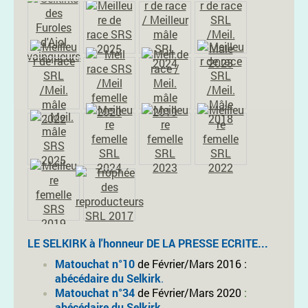
LE SELKIRK à l'honneur
DE LA PRESSE ECRITE...
Matouchat n°10
de Février/Mars 2016 :
abécédaire du Selkirk
.
Matouchat n°34
de Février/Mars 2020
:
abécédaire du Selkirk
.