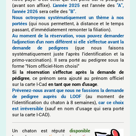
(avant son affixe).
L'année
2025
est l'année des
"A",
l'année 2026
sera celle des
"B".
Nous octroyons systématiquement un thème à nos
portées
(qui nous permettent, à distance et le temps
passant, d'immédiatement remonter la filiation).
Au moment de la réservation,
vous pouvez demander
l'adjonction d'un nom différent si elle s'effectue avant la
demande de pedigrees
(que nous faisons
systématiquement juste l'après l'identification et la
primo-vaccination). Il sera porté au pedigree sous la
forme "Nom officiel-Nom choisi"
Si la réservation s'effectue après la demande de
pédigree
, ce prénom sera ajouté au prénom officiel
sur la carte I-Cad
en tant que nom d'usage
.
Prévenez-nous avant que nous ne fassions la demande
de pedigree auprès du LOOF
(au moment de
l'identification du chaton à 8 semaines),
car ce choix
est irréversible
(sauf en nom d'usage qui sera porté
sur la carte I-CAD).
Un chaton est réputé
disponible