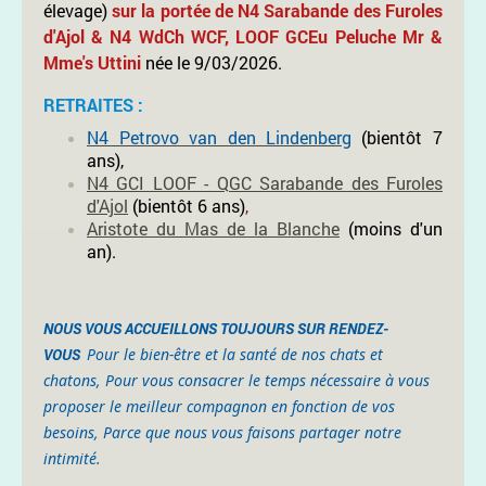
élevage)
sur la portée de N4 Sarabande des Furoles
d'Ajol & N4 WdCh WCF, LOOF GCEu Peluche Mr &
Mme's Uttini
née le 9/03/2026.
RETRAITES :
N4 Petrovo van den Lindenberg
(bientôt 7
ans),
N4 GCI LOOF - QGC Sarabande des Furoles
d'Ajol
(bientôt 6 ans)
,
Aristote du Mas de la Blanche
(moins d'un
an).
NOUS VOUS ACCUEILLONS TOUJOURS SUR RENDEZ-
VOUS
Pour le bien-être et la santé de nos chats et
chatons,
Pour vous consacrer le temps nécessaire à vous
proposer le meilleur compagnon en fonction de vos
besoins, Parce que nous vous faisons partager notre
intimité.