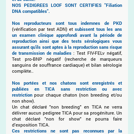
NOS PEDIGREES LOOF SONT CERTIFIES "Filiation
DNA compatibles".
Nos reproducteurs sont tous indemnes de PKD
(vérification par test ADN) et
subissent tous les ans
un examen clinique approfondi avant la période de
reproduction ainsi que des tests sérologiques vous
assurant qu'ils sont aptes à la reproduction sans risque
de transmission de maladies
: Test FIV-FELv négatif,
Test pro-BNP négatif (recherche de marqueurs
sanguins de souffrance cardiaque) et bilan sérologie
complète..
Nos portées et nos chatons sont enregistrés et
publiées en TICA sans restriction ou avec
restriction
pour chaque chaton
(non breeding et/ou
non show).
Un chat déclaré "non breeding" en TICA ne verra
délivrer aucun pedigree TICA pour sa progéniture. Un
chat déclaré "non for show" ne pourra faire
d'exposition TICA.
Ces restrictions ne sont pas reconnues par la