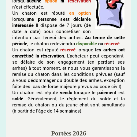
lorsqu'
aucune
option
ni
réservation
n'est effectuée.
Un chaton est réputé
en option
lorsqu'
une personne s'est déclarée
intéressée
Il dispose de 7 jours (de
date à date) pour concrétiser son
intention par l'envoi des arrhes.
Au terme de cette
période
, le chaton redeviendra
disponible
ou
réservé
.
Un chaton est réputé
réservé
lorsque
les arrhes ont
concrétisé la réservation
. L'acheteur peut cependant
se défaire de son engagement (en perdant ses
arrhes) à tout moment, et nous vous garantissons la
remise du chaton dans les conditions prévues (sauf
à vous dédommager du double des arrhes, exception
faite des cas de force majeure prévus au code civil).
Un chaton est réputé
vendu
lorsque le
paiement
est
soldé
. Généralement, le règlement du solde et la
remise du chaton ou du jeune chat sont simultanés
(à partir de l'âge de 14 semaines).
Portées 2026